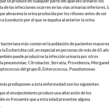
 que se produce en cualquier parte del aparato urinario: los
ía de las infecciones ocurren en las vías urinarias inferiores, l
ue almacena la orina producida por los riñones antes de ser
tra (conducto por el que se expulsa al exterior la orina
ión bacteriana más común en la población de pacientes mayores
 la Escherichia coli, en especial en personas de más de 65 añ
mbién puede producirse la infección urinaria por otros
la pneumoniae, Citrobacter, Serratia, Providencia, Morganel
reptococcus del grupo B, Enterococcus, Pseudomonas
 más predisponen a esta enfermedad son los siguientes:
ue el envejecimiento produce una alteración de los
ién es frecuente que a esta edad presenten alguna
.