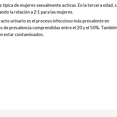
 es típica de mujeres sexualmente activas. En la tercera edad, 
ndo la relación a 2:1 para las mujeres.
racto urinario es el proceso infeccioso más prevalente en
as de prevalencia comprendidas entre el 20 y el 50%. Tambié
den estar contaminados.