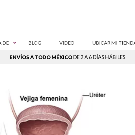
A DE
BLOG
VIDEO
UBICAR MI TIEND
ENVÍOS A TODO MÉXICO
DE 2 A 6 DÍAS HÁBILES
NCUENTRA TU SUCURSAL MÁS CERCANA,
VER SUCURSAL