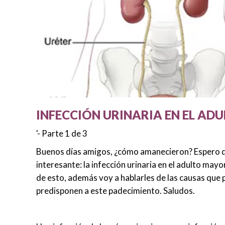
INFECCIÓN URINARIA EN EL AD
'- Parte 1 de 3
Buenos días amigos, ¿cómo amanecieron? Espero q
interesante: la infección urinaria en el adulto may
de esto, además voy a hablarles de las causas que 
predisponen a este padecimiento. Saludos.