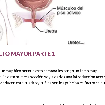
ULTO MAYOR PARTE 1
ue muy bien porque esta semana les tengo un tema muy
or. En esta primera sección voy a darles una introducción acer
producen este cuadro y cuáles son los principales factores q