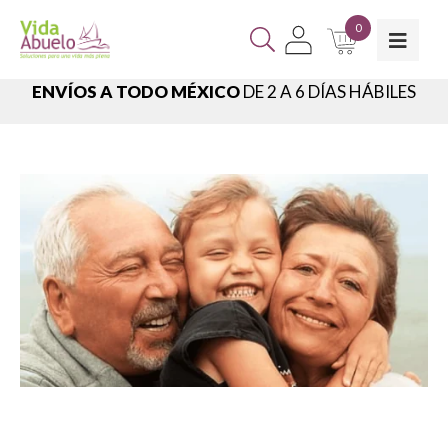
0
ENVÍOS A TODO MÉXICO
DE 2 A 6 DÍAS HÁBILES