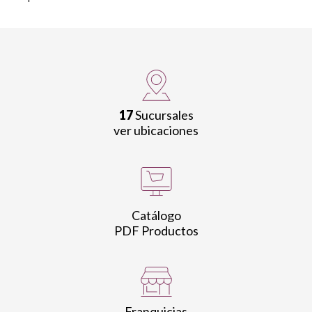
17
Sucursales
ver ubicaciones
Catálogo
PDF Productos
Franquicias