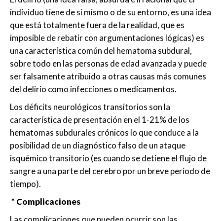
individuo tiene de sí mismo o de su entorno, es una idea
que está totalmente fuera de la realidad, que es
imposible de rebatir con argumentaciones lógicas) es
una característica común del hematoma subdural,
sobre todo en las personas de edad avanzada y puede
ser falsamente atribuido a otras causas más comunes
del delirio como infecciones o medicamentos.
Los déficits neurológicos transitorios son la
característica de presentación en el 1-21% de los
hematomas subdurales crónicos lo que conduce a la
posibilidad de un diagnóstico falso de un ataque
isquémico transitorio (es cuando se detiene el flujo de
sangre a una parte del cerebro por un breve período de
tiempo).
* Complicaciones
Las complicaciones que pueden ocurrir son las