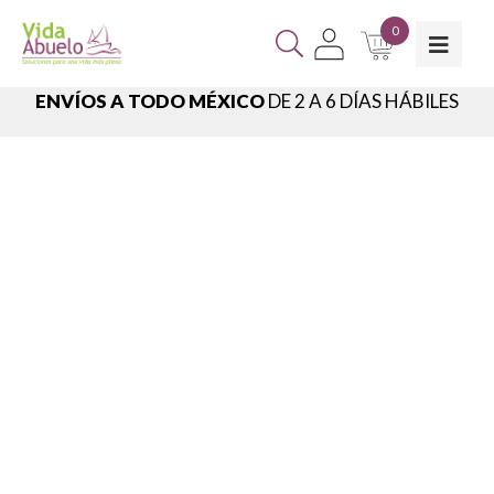
0
ENVÍOS A TODO MÉXICO
DE 2 A 6 DÍAS HÁBILES