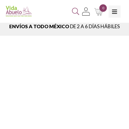
0
ENVÍOS A TODO MÉXICO
DE 2 A 6 DÍAS HÁBILES
E