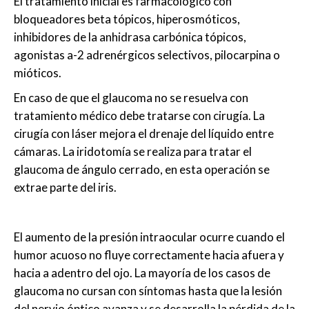
El tratamiento inicial es farmacológico con
bloqueadores beta tópicos, hiperosmóticos,
inhibidores de la anhidrasa carbónica tópicos,
agonistas a-2 adrenérgicos selectivos, pilocarpina o
mióticos.
En caso de que el glaucoma no se resuelva con
tratamiento médico debe tratarse con cirugía. La
cirugía con láser mejora el drenaje del líquido entre
cámaras. La iridotomía se realiza para tratar el
glaucoma de ángulo cerrado, en esta operación se
extrae parte del iris.
El aumento de la presión intraocular ocurre cuando el
humor acuoso no fluye correctamente hacia afuera y
hacia a adentro del ojo. La mayoría de los casos de
glaucoma no cursan con síntomas hasta que la lesión
del nervio óptico avanza y se desarrolla la pérdida de la