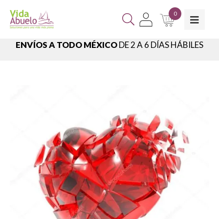
0
ENVÍOS A TODO MÉXICO
DE 2 A 6 DÍAS HÁBILES