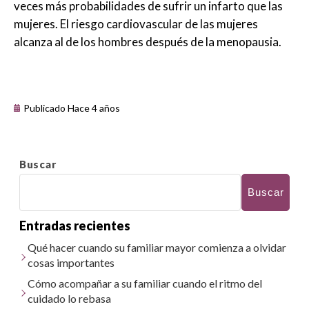
veces más probabilidades de sufrir un infarto que las
mujeres. El riesgo cardiovascular de las mujeres
alcanza al de los hombres después de la menopausia.
Publicado Hace 4 años
Buscar
Buscar
Entradas recientes
Qué hacer cuando su familiar mayor comienza a olvidar
cosas importantes
Cómo acompañar a su familiar cuando el ritmo del
cuidado lo rebasa