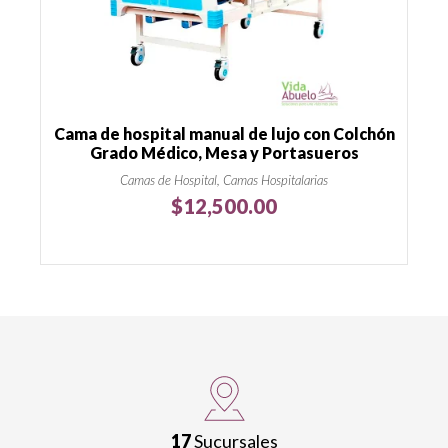
Cama de hospital manual de lujo con Colchón
Grado Médico, Mesa y Portasueros
Camas de Hospital, Camas Hospitalarias
$
12,500.00
17
Sucursales