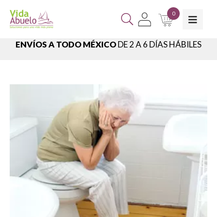
0
ENVÍOS A TODO MÉXICO
DE 2 A 6 DÍAS HÁBILES