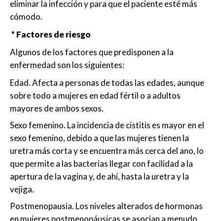
eliminar la infección y para que el paciente esté más
cómodo.
* Factores de riesgo
Algunos de los factores que predisponen a la
enfermedad son los siguientes:
Edad. Afecta a personas de todas las edades, aunque
sobre todo a mujeres en edad fértil o a adultos
mayores de ambos sexos.
Sexo femenino. La incidencia de cistitis es mayor en el
sexo femenino, debido a que las mujeres tienen la
uretra más corta y se encuentra más cerca del ano, lo
que permite a las bacterias llegar con facilidad a la
apertura de la vagina y, de ahí, hasta la uretra y la
vejiga.
Postmenopausia. Los niveles alterados de hormonas
en mujeres postmenopáusicas se asocian a menudo