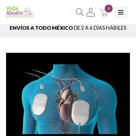
0
ENVÍOS A TODO MÉXICO
DE 2 A 6 DÍAS HÁBILES