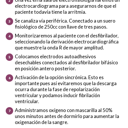
electrocardiograma para asegurarnos de que el
paciente todavía tiene la arritmia.
Se canaliza vía periférica. Conectado a un suero
fisiológico de 250cc con llave de tres pasos.
Monitorizaremos al paciente con el desfibrilador,
seleccionando la derivación electrocardiográfica
que muestre la onda R de mayor amplitud.
Colocamos electrodos autoadhesivos
desechables conectados al desfibrilador bifásico
en posición antero posterior.
Activación de la opción sincrónica. Esto es
importante pues así evitaremos que la descarga
ocurra durante la fase de repolarización
ventricular y podamos inducir fibrilación
ventricular.
Administramos oxígeno con mascarilla al 50%
unos minutos antes de dormirlo para aumentar la
oxigenación de la sangre.