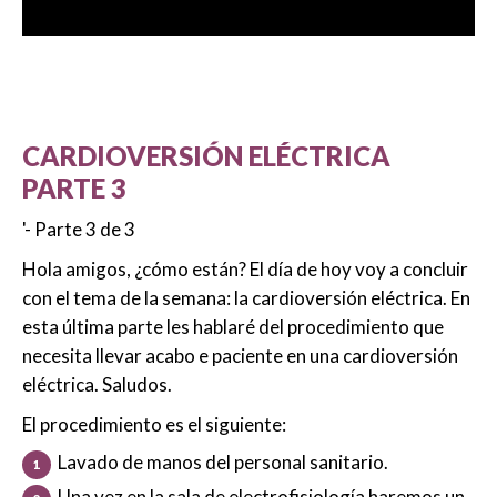
CARDIOVERSIÓN ELÉCTRICA
PARTE 3
'- Parte 3 de 3
Hola amigos, ¿cómo están? El día de hoy voy a concluir
con el tema de la semana: la cardioversión eléctrica. En
esta última parte les hablaré del procedimiento que
necesita llevar acabo e paciente en una cardioversión
eléctrica. Saludos.
El procedimiento es el siguiente:
Lavado de manos del personal sanitario.
Una vez en la sala de electrofisiología haremos un