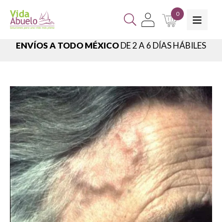
0
ENVÍOS A TODO MÉXICO
DE 2 A 6 DÍAS HÁBILES