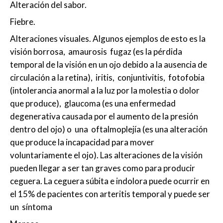
Alteración del sabor.
Fiebre.
Alteraciones visuales. Algunos ejemplos de esto es la
visión borrosa, amaurosis fugaz (es la pérdida
temporal de la visión en un ojo debido a la ausencia de
circulación a la retina), iritis, conjuntivitis, fotofobia
(intolerancia anormal a la luz por la molestia o dolor
que produce), glaucoma (es una enfermedad
degenerativa causada por el aumento de la presión
dentro del ojo) o una oftalmoplejía (es una alteración
que produce la incapacidad para mover
voluntariamente el ojo). Las alteraciones de la visión
pueden llegar a ser tan graves como para producir
ceguera. La ceguera súbita e indolora puede ocurrir en
el 15% de pacientes con arteritis temporal y puede ser
un síntoma