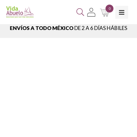
0
ENVÍOS A TODO MÉXICO
DE 2 A 6 DÍAS HÁBILES